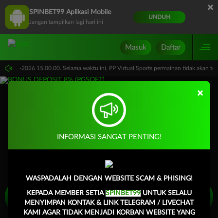
×
SPINBET99 Aplikasi Mobile
UNDUH
Jangan tampilkan lagi hari ini
Masuk
Daftar
i 30-Sep-2026 15.00.00. Selama waktu ini, PP Virtual Sports permainan tidak akan 
×
INFORMASI SANGAT PENTING!
JACKPOT
PLAY
WASPADALAH DENGAN WEBSITE SCAM & PHISING!
IDR
12,673,674,300
KEPADA MEMBER SETIA
SPINBET99
UNTUK SELALU
MENYIMPAN KONTAK & LINK TELEGRAM / LIVECHAT
KAMI AGAR TIDAK MENJADI KORBAN WEBSITE YANG