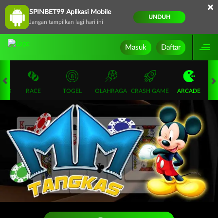
×
SPINBET99 Aplikasi Mobile
UNDUH
Jangan tampilkan lagi hari ini
Masuk
Daftar
SINO
RACE
TOGEL
OLAHRAGA
CRASH GAME
ARCADE