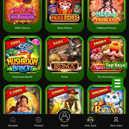
Wild Calavera
Neko Riches
Mahjong Princess
Tap Saya!
Mushroom Bandit
Roma
The Nutcrackers
Beranda
Promosi
Masuk
Hub. Kami
Akun Saya
Golden Moon Empire
The Maya Myth
Royal Katt