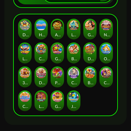
Dragon Palace Fishing
Happy Fish
Aztec Treasure
Let's Enhance
Goddess or Crash
Ninja Fishing
Let's Shoot
Crazy Orb
Golden Zuma
Big Hammer
Dino Hunter
Ocean Lord
3 Gods Fishing
Dessert Party
Plants vs. Dinos
Crazy Bartender
Bingo Fishing
Conqueror's Treasure
Cat Fishing
Lion's Orb
Gods Slash Fish
Jump & Jump