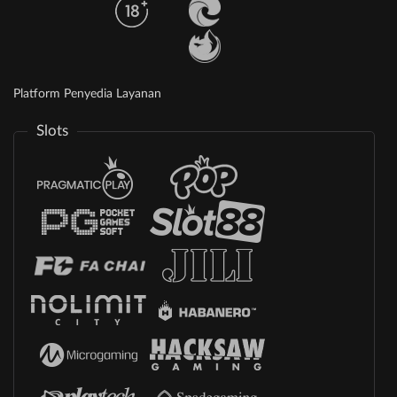
Platform Penyedia Layanan
Slots