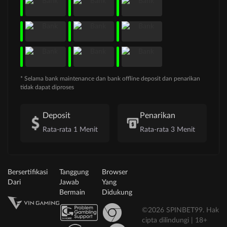
* Selama bank maintenance dan bank offline deposit dan penarikan
tidak dapat diproses
Deposit
Penarikan
Rata-rata 1 Menit
Rata-rata 3 Menit
Bersertifikasi
Tanggung
Browser
Dari
Jawab
Yang
Bermain
Didukung
©2026 SPINBET99. Hak
cipta dilindungi | 18+