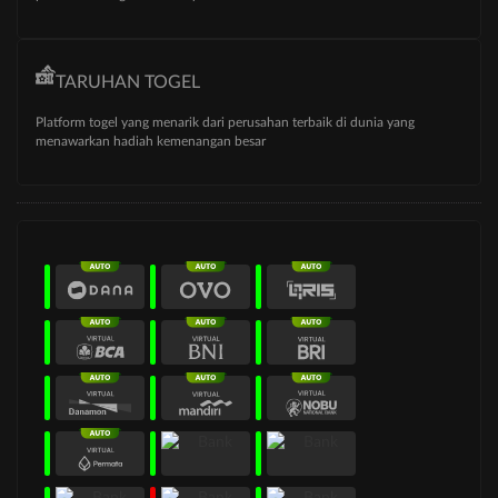
TARUHAN TOGEL
Platform togel yang menarik dari perusahan terbaik di dunia yang
menawarkan hadiah kemenangan besar