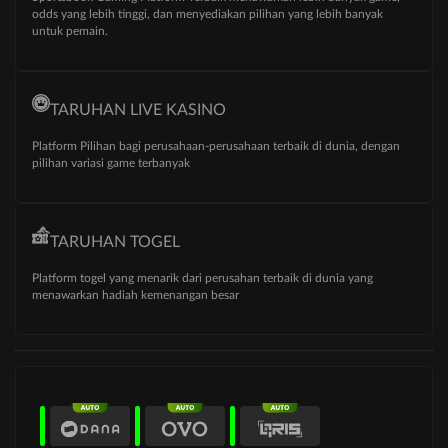
odds yang lebih tinggi, dan menyediakan pilihan yang lebih banyak
untuk pemain.
TARUHAN LIVE KASINO
Platform Pilihan bagi perusahaan-perusahaan terbaik di dunia, dengan
pilihan variasi game terbanyak
TARUHAN TOGEL
Platform togel yang menarik dari perusahan terbaik di dunia yang
menawarkan hadiah kemenangan besar