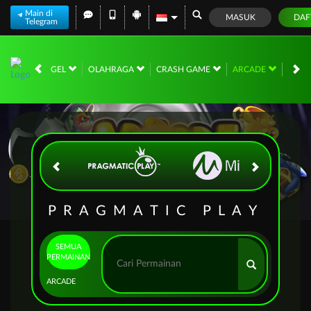
Main di
MASUK
DAF
Telegram
RACE
TOGEL
OLAHRAGA
CRASH GAME
ARCADE
POK
PRAGMATIC PLAY
SEMUA
PERMAINAN
ARCADE