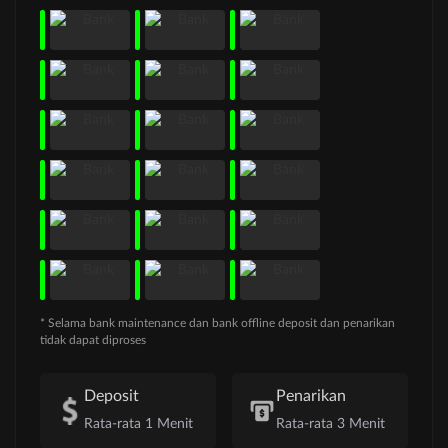
* Selama bank maintenance dan bank offline deposit dan penarikan
tidak dapat diproses
Deposit
Penarikan
Rata-rata 1 Menit
Rata-rata 3 Menit