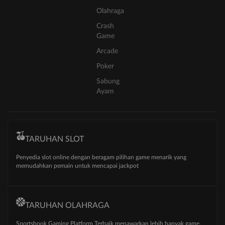
Olahraga
Crash
Game
Arcade
Poker
Sabung
Ayam
TARUHAN SLOT
Penyedia slot online dengan beragam pilihan game menarik yang
memudahkan pemain untuk mencapai jackpot
TARUHAN OLAHRAGA
Sportsbook Gaming Platform Terbaik menawarkan lebih banyak game,