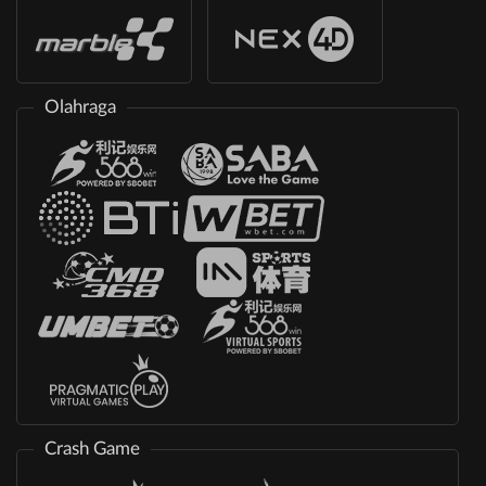
Olahraga
Crash Game