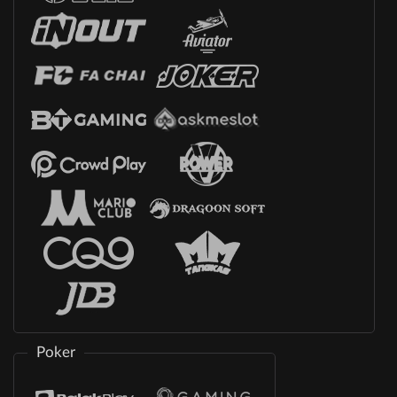
Poker