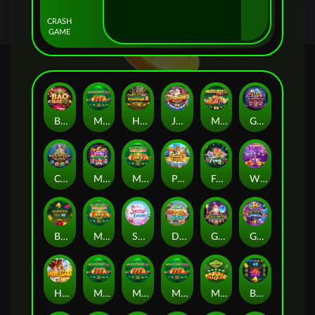
CRASH
GAME
Bao Slot 5X
Multi Hot 100
Habesha Fortune 5
Jingle Bell Bonanza
Multi Hot 5 Deluxe
Gems Crown Charging Wilds
Coins Of Atlantis
Multi Fruits Charging Wilds
Multi Hot 5 Super Wilds
Power Of Tiger
Foxy Hot 20
WildMultiStar
Burning Ice 10
Multi Hot 5 Burn Wilds
Sugar Fiesta
Dice Jungle
Gates Of Merlyn
Genie's Bonanza
HotSamba
Multi Hot 20
Multi Hot 40
Multi Hot 10
Multi Hot Ways
Burning Ice 40