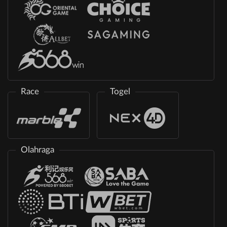
Race
Togel
Olahraga