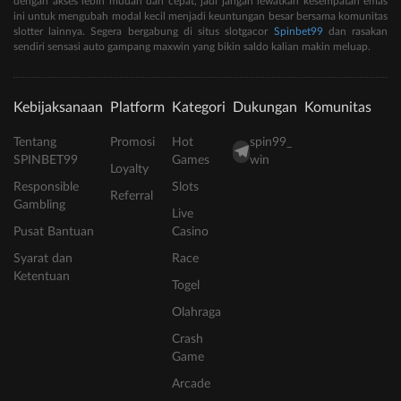
dengan akses lebih mudah dan cepat, jadi jangan lewatkan kesempatan emas
ini untuk mengubah modal kecil menjadi keuntungan besar bersama komunitas
slotter lainnya. Segera bergabung di situs slotgacor
Spinbet99
dan rasakan
sendiri sensasi auto gampang maxwin yang bikin saldo kalian makin meluap.
Kebijaksanaan
Platform
Kategori
Dukungan
Komunitas
Tentang
Promosi
Hot
spin99_
SPINBET99
Games
win
Loyalty
Responsible
Slots
Referral
Gambling
Live
Pusat Bantuan
Casino
Syarat dan
Race
Ketentuan
Togel
Olahraga
Crash
Game
Arcade