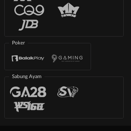
Poker
Sabung Ayam