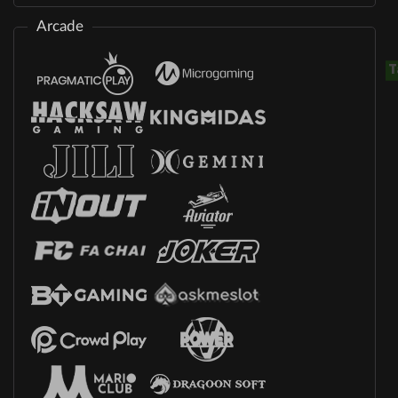
Arcade
T