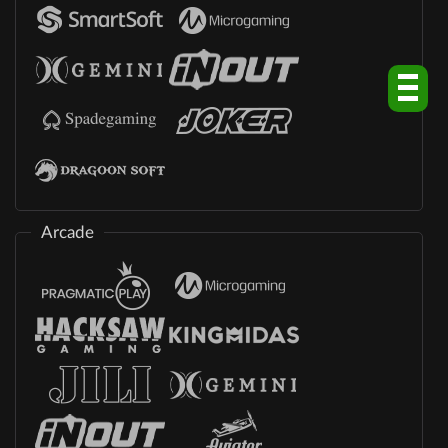
Arcade