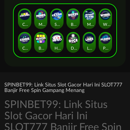
Colors
Mines
Speed Crash
Boxes
Moneyplane
Wheel
Coins
Blocks
Hi-Lo
DICE
Lines
Plinko
SPINBET99: Link Situs Slot Gacor Hari Ini SLOT777
Banjir Free Spin Gampang Menang
SPINBET99: Link Situs
Slot Gacor Hari Ini
SLOT777 Banjir Free Spin