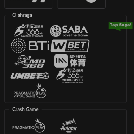
Olahraga
Tap Saya!
Crash Game