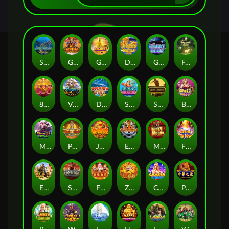
Sea World
God Of Wealth
Golden Rooster
Dragon's Riches
Great Blue
Fairy Garden
888
Victory
Dolphin Reef
Sea Realms
Samurai
Big Shot
Mysterious Witch
Pyramid Adventure
Jin Qian Wa
Eyes of Fortune
Monkey Slots
Fire of Villa Street
Emperor Gate
StoneAge
FORTUNE
Zhao Cai Jin Bao
Chjcken Djnner
Panda