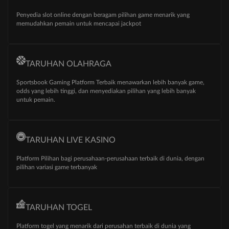
Penyedia slot online dengan beragam pilihan game menarik yang
memudahkan pemain untuk mencapai jackpot
TARUHAN OLAHRAGA
Sportsbook Gaming Platform Terbaik menawarkan lebih banyak game,
odds yang lebih tinggi, dan menyediakan pilihan yang lebih banyak
untuk pemain.
TARUHAN LIVE KASINO
Platform Pilihan bagi perusahaan-perusahaan terbaik di dunia, dengan
pilihan variasi game terbanyak
TARUHAN TOGEL
Platform togel yang menarik dari perusahan terbaik di dunia yang