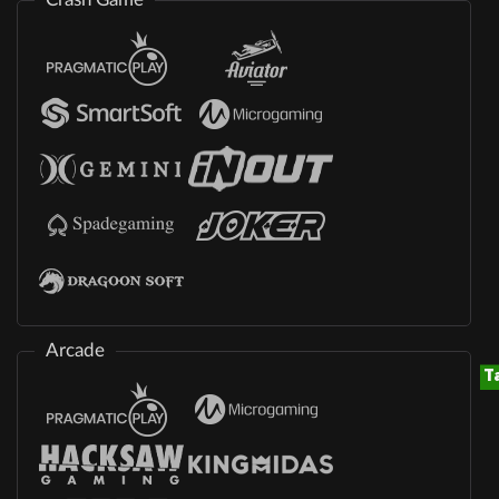
Arcade
T