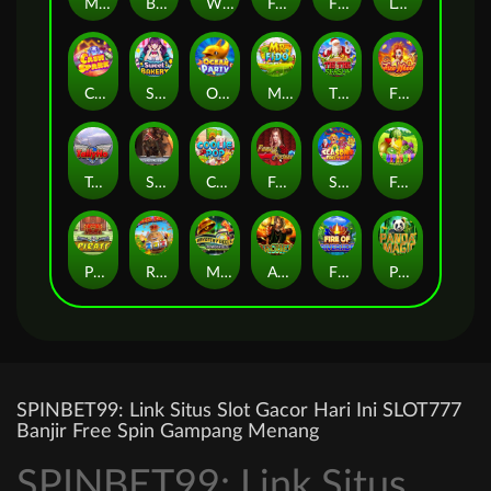
Magic Pearl
Brothers Kingdom
Wild Buffalo
Fafafa2
Fire of glacier gold
Long Teng Hu Xiao
Cash Spark
Sweetbakery
Ocean Party
Mr.Fido
TIS The Season
Fire Wheel
Tally Ho
Silver
Cookie Pop
Fame
Seasons
Fruit
Pirate
Reel King Mega
Mystery Reels Power Reels
Archer
Fire of Riverside
Panda Magic II
SPINBET99: Link Situs Slot Gacor Hari Ini SLOT777
Banjir Free Spin Gampang Menang
SPINBET99: Link Situs