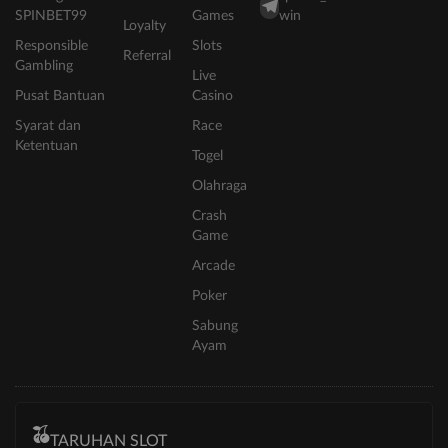
SPINBET99
Games
win
Loyalty
Responsible
Slots
Referral
Gambling
Live
Pusat Bantuan
Casino
Syarat dan
Race
Ketentuan
Togel
Olahraga
Crash
Game
Arcade
Poker
Sabung
Ayam
TARUHAN SLOT