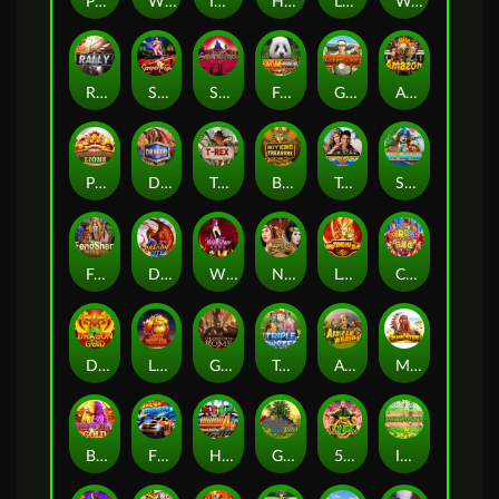
Peace&Long Life
Wild Chuco
ICELAND
Happy Prosperous
Laura
Water Margin
Rally
Striper Night
Sahara Gold
Fortune Panda
Golden Tour
Amazon
Prosperous Lions
Dragon
T-REX
Boy King
Top Gun
Sea Captain
Feng Shen
Dragon City
Wild Fox
NvXia
LongTengHuXiao2
Circus
Dragon Gold
Lucky Fortune
Glorious Rome
Triple Twister
African Wildlife
Magic Totem
Buffalo Gold
Fire of Route 66
Highway King
GoldenTree
5 Kings
Irish Luck