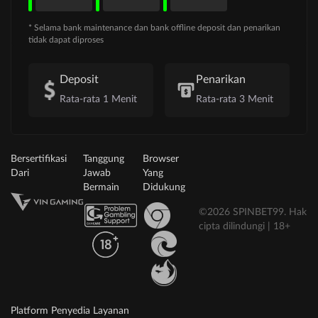
* Selama bank maintenance dan bank offline deposit dan penarikan
tidak dapat diproses
Deposit
Penarikan
Rata-rata 1 Menit
Rata-rata 3 Menit
Bersertifikasi
Tanggung
Browser
Dari
Jawab
Yang
Bermain
Didukung
©2026 SPINBET99. Hak
cipta dilindungi | 18+
Platform Penyedia Layanan