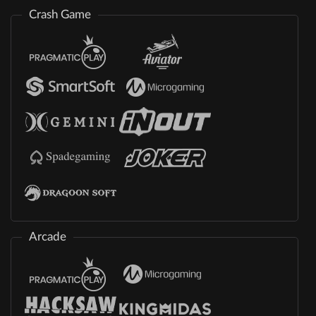
Crash Game
Arcade