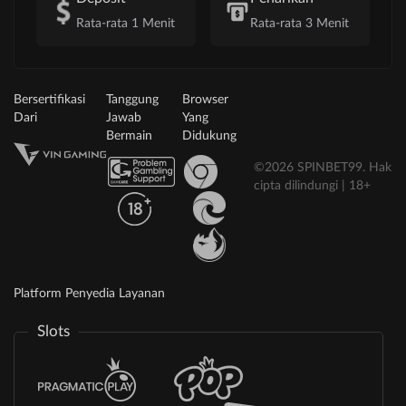
Rata-rata 1 Menit
Rata-rata 3 Menit
Bersertifikasi
Tanggung
Browser
Dari
Jawab
Yang
Bermain
Didukung
©2026 SPINBET99. Hak
cipta dilindungi | 18+
Platform Penyedia Layanan
Slots