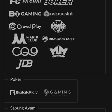
Poker
Sabung Ayam