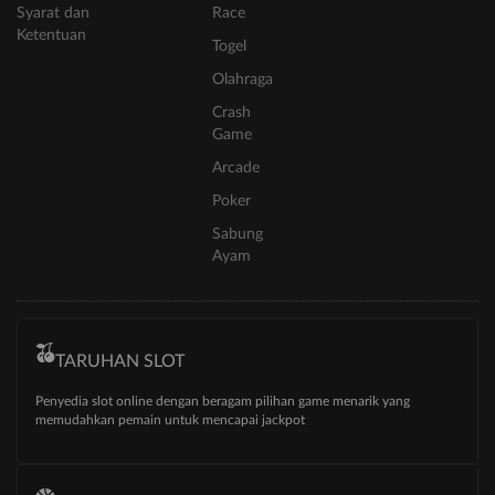
Syarat dan
Race
Ketentuan
Togel
Olahraga
Crash
Game
Arcade
Poker
Sabung
Ayam
TARUHAN SLOT
Penyedia slot online dengan beragam pilihan game menarik yang
memudahkan pemain untuk mencapai jackpot