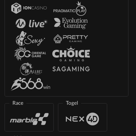
Race
Togel