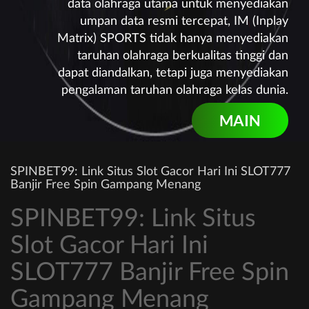
data olahraga utama untuk menyediakan
umpan data resmi tercepat, IM (Inplay
Matrix) SPORTS tidak hanya menyediakan
taruhan olahraga berkualitas tinggi dan
dapat diandalkan, tetapi juga menyediakan
pengalaman taruhan olahraga kelas dunia.
MAIN
SPINBET99: Link Situs Slot Gacor Hari Ini SLOT777
Banjir Free Spin Gampang Menang
SPINBET99: Link Situs
Slot Gacor Hari Ini
SLOT777 Banjir Free Spin
Gampang Menang