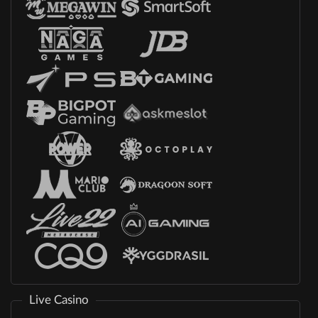
Live Casino