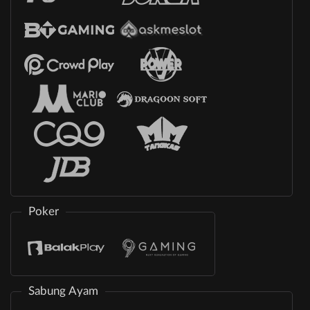
Poker
Sabung Ayam