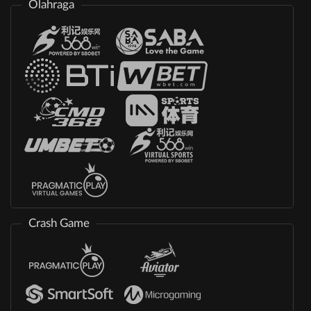
Olahraga
Crash Game