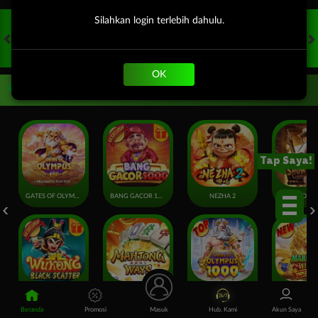
Silahkan login terlebih dahulu.
HOT GAMES
SLOTS
LIVE CASINO
RACE
TOGEL
OL
OK
Game Populer
Tap Saya!
GATES OF OLYMPUS POP
BANG GACOR 1000
NEZHA 2
WUKONG - BLACK SCATTER
MAHJONG WAYS
GATES OF OLYMPUS 1000
Beranda
Promosi
Masuk
Hub. Kami
Akun Saya