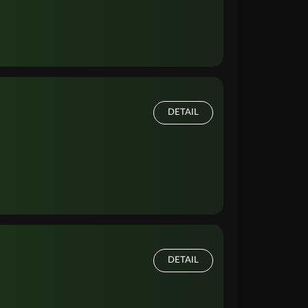
DETAIL
DETAIL