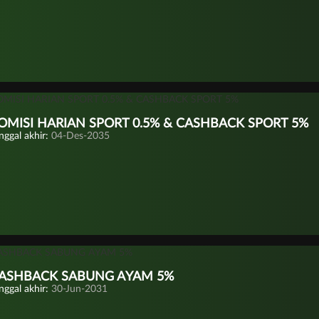
OMISI HARIAN SPORT 0.5% & CASHBACK SPORT 5%
nggal akhir:
04-Des-2035
ASHBACK SABUNG AYAM 5%
nggal akhir:
30-Jun-2031