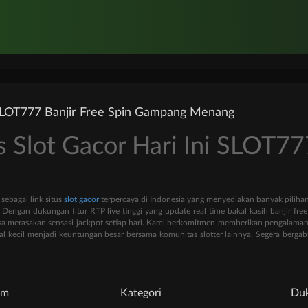
i SLOT777 Banjir Free Spin Gampang Menang
 Slot Gacor Hari Ini SLOT777
sebagai link situs
slot gacor
terpercaya di Indonesia yang menyediakan banyak pilihan 
engan dukungan fitur RTP live tinggi yang update real time bakal kasih banjir fre
isa merasakan sensasi jackpot setiap hari. Kami berkomitmen memberikan pengalama
 kecil menjadi keuntungan besar bersama komunitas slotter lainnya. Segera bergabu
rm
Kategori
Du