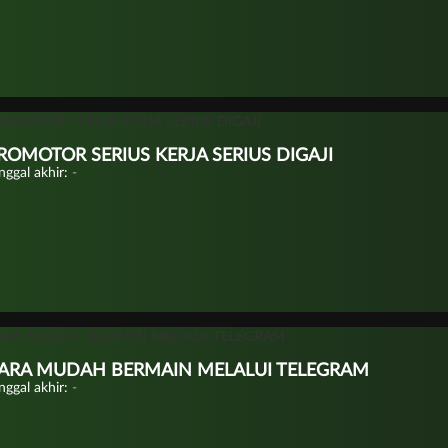
ROMOTOR SERIUS KERJA SERIUS DIGAJI
nggal akhir:
-
ARA MUDAH BERMAIN MELALUI TELEGRAM
nggal akhir:
-