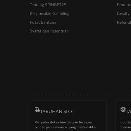
Tentang SPINBET99
Promos
Responsible Gambling
Loyalty
Pusat Bantuan
Referral
Syarat dan Ketentuan
TARUHAN SLOT
T
Penyedia slot online dengan beragam
Sports
pilihan game menarik yang memudahkan
menawa