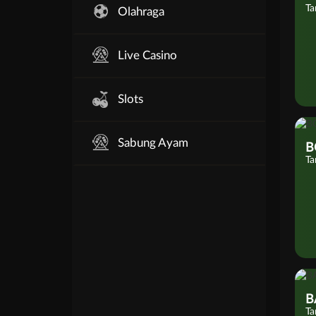
Ta
Olahraga
Live Casino
Slots
Sabung Ayam
B
Ta
B
Ta