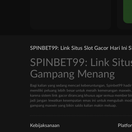
SPINBET99: Link Situs Slot Gacor Hari In
SPINBET99: Link Situs
Gampang Menang
Bagi kalian yang sedang mencari keberuntungan, Spinbet99 hadir 
memiliki peluang lebih besar untuk meraih kemenangan maxwin. D
karena sistem link gacor dirancang khusus agar semua member b
jadi jangan lewatkan kesempatan emas ini untuk mengubah modal
gampang maxwin yang bikin saldo kalian makin meluap.
Kebijaksanaan
Platfo