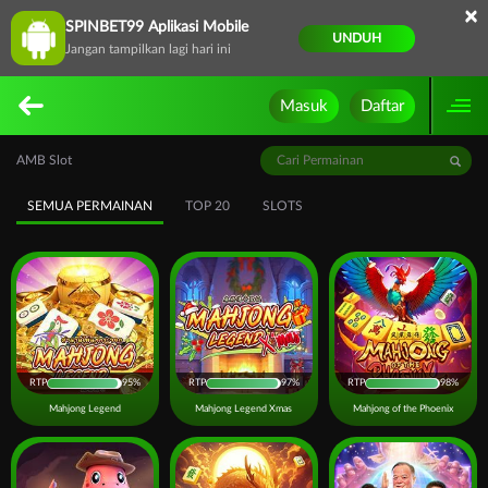
×
SPINBET99 Aplikasi Mobile
UNDUH
Jangan tampilkan lagi hari ini
Masuk
Daftar
AMB Slot
SEMUA PERMAINAN
TOP 20
SLOTS
RTP
95%
RTP
97%
RTP
98%
Mahjong Legend
Mahjong Legend Xmas
Mahjong of the Phoenix