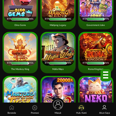
RTP
98%
RTP
98%
RTP
97%
Dino Gems
Mahjong Legacy
Government Joke
Tap Saya!
RTP
95%
RTP
98%
RTP
96%
The Monkey King
Mafia Ways
Roma Kingdom
RTP
96%
RTP
96%
RTP
96%
Beranda
Promosi
Masuk
Hub. Kami
Akun Saya
Mahjong of the White Tiger
Mafia Ways II : Metro Haven Heist
Neko Reborn