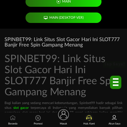
MAIN
MAIN (DESKTOP VER)
SPINBET99: Link Situs Slot Gacor Hari Ini SLOT777
Banjir Free Spin Gampang Menang
SPINBET99: Link Situs
Tap Saya!
Slot Gacor Hari Ini
SLOT777 Banjir Free Spin
Gampang Menang
Bagi kalian yang sedang mencari keberuntungan, Spinbet99 hadir sebagai link
situs
slot gacor
terpercaya di Indonesia yang menyediakan banyak pilihan
permainan slot gacor hari ini dari SLOT777 resmi sehingga kalian memiliki
peluang lebih besar untuk meraih kemenangan maxwin. Dengan dukungan
fitur RTP live tinggi yang update real time bakal kasih banjir free spin di setiap
Beranda
Promosi
Masuk
Hub. Kami
Akun Saya