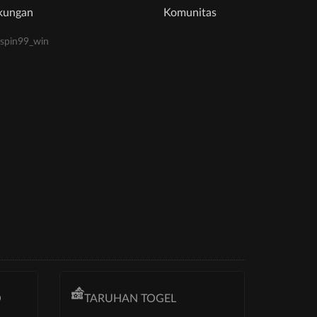
kungan
Komunitas
spin99_win
O
TARUHAN TOGEL