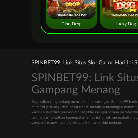
Dino Drop
Lucky Dog
SPINBET99: Link Situs Slot Gacor Hari In
SPINBET99: Link Situs
Gampang Menang
Bagi kalian yang sedang mencari keberuntungan, Spinbet99 hadir 
memiliki peluang lebih besar untuk meraih kemenangan maxwin. D
karena sistem link gacor dirancang khusus agar semua member b
jadi jangan lewatkan kesempatan emas ini untuk mengubah modal
gampang maxwin yang bikin saldo kalian makin meluap.