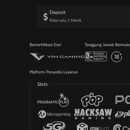
Deposit
Rata-rata 1 Menit
Bersertifikasi Dari
Tanggung Jawab Bermain
Platform Penyedia Layanan
Slots