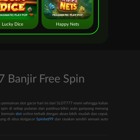
Lucky Dice
Happy Nets
 Banjir Free Spin
permainan slot gacor hari ini dari SLOT777 resmi sehingga kalian
e spin di setiap putaran dan pastinya bikin auto gampang menang
n bermain
slot
online terbaik dengan akses lebih mudah dan cepat,
ng di situs slotgacor
Spinbet99
dan rasakan sendiri sensasi auto