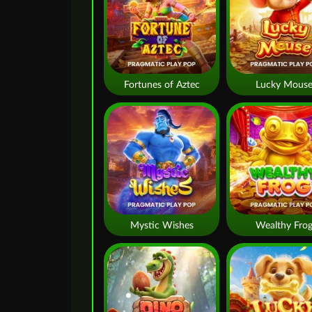
Fortunes of Aztec
Lucky Mous
Mystic Wishes
Wealthy Fro