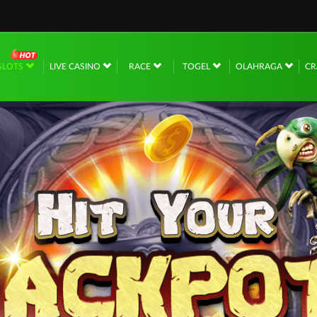
SLOTS
LIVE CASINO
RACE
TOGEL
OLAHRAGA
CR