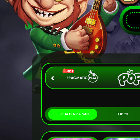
SEMUA PERMAINAN
TOP 20