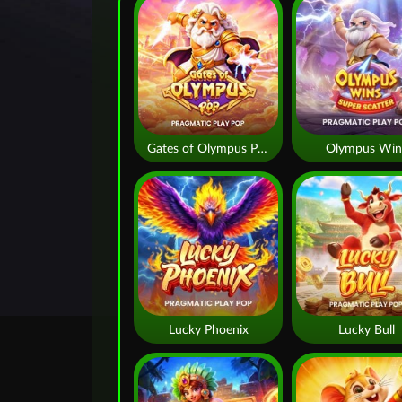
Gates of Olympus POP
Olympus Win
Lucky Phoenix
Lucky Bull