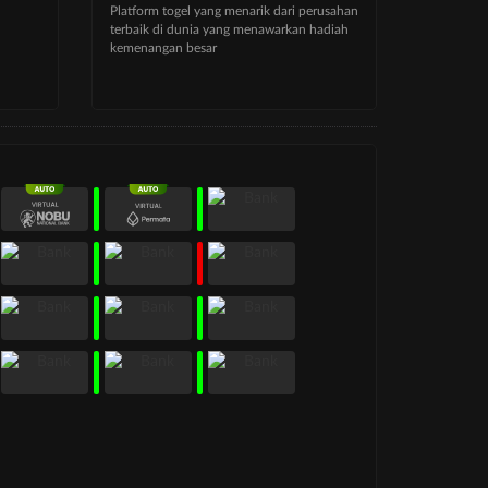
Platform togel yang menarik dari perusahan
terbaik di dunia yang menawarkan hadiah
kemenangan besar