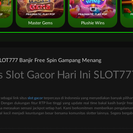
Master Gems
Plushie Wins
i SLOT777 Banjir Free Spin Gampang Menang
 Slot Gacor Hari Ini SLOT777
sebagai link situs
slot gacor
terpercaya di Indonesia yang menyediakan banyak pilihan 
engan dukungan fitur RTP live tinggi yang update real time bakal kasih banjir fre
isa merasakan sensasi jackpot setiap hari. Kami berkomitmen memberikan pengalama
 kecil menjadi keuntungan besar bersama komunitas slotter lainnya. Segera bergabu