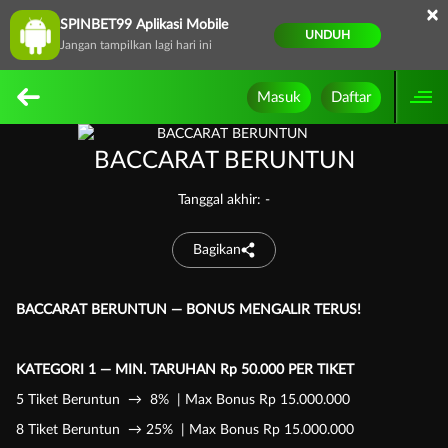
×
SPINBET99 Aplikasi Mobile
UNDUH
Jangan tampilkan lagi hari ini
Masuk
Daftar
BACCARAT BERUNTUN
Tanggal akhir: -
Bagikan
BACCARAT BERUNTUN — BONUS MENGALIR TERUS!
KATEGORI 1 — MIN. TARUHAN Rp 50.000 PER TIKET
5 Tiket Beruntun → 8% | Max Bonus Rp 15.000.000
8 Tiket Beruntun → 25% | Max Bonus Rp 15.000.000